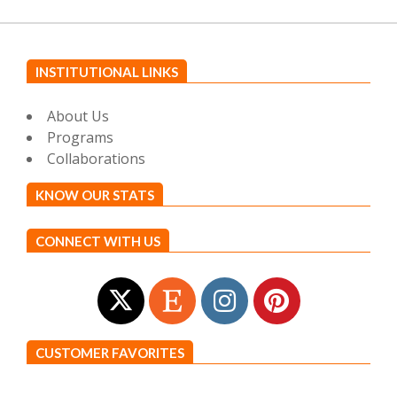
INSTITUTIONAL LINKS
About Us
Programs
Collaborations
KNOW OUR STATS
CONNECT WITH US
CUSTOMER FAVORITES