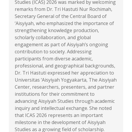
Studies (ICAS) 2026 was marked by welcoming
remarks from Dr. Tri Hastuti Nur Rochimah,
Secretary General of the Central Board of
‘Aisyiyah, who emphasized the importance of
strengthening knowledge production,
scholarly collaboration, and global
engagement as part of Aisyiyah’s ongoing
contribution to society. Addressing
participants from diverse academic,
professional, and geographical backgrounds,
Dr. Tri Hastuti expressed her appreciation to
Universitas ‘Aisyiyah Yogyakarta, The Aisyiyah
Center, researchers, presenters, and partner
institutions for their commitment to
advancing Aisyiyah Studies through academic
inquiry and intellectual exchange. She noted
that ICAS 2026 represents an important
milestone in the development of Aisyiyah
Studies as a growing field of scholarship.