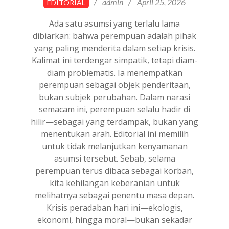
admin
April 25, 2026
EDITORIAL
04-
25
Ada satu asumsi yang terlalu lama
dibiarkan: bahwa perempuan adalah pihak
yang paling menderita dalam setiap krisis.
Kalimat ini terdengar simpatik, tetapi diam-
diam problematis. Ia menempatkan
perempuan sebagai objek penderitaan,
bukan subjek perubahan. Dalam narasi
semacam ini, perempuan selalu hadir di
hilir—sebagai yang terdampak, bukan yang
menentukan arah. Editorial ini memilih
untuk tidak melanjutkan kenyamanan
asumsi tersebut. Sebab, selama
perempuan terus dibaca sebagai korban,
kita kehilangan keberanian untuk
melihatnya sebagai penentu masa depan.
Krisis peradaban hari ini—ekologis,
ekonomi, hingga moral—bukan sekadar