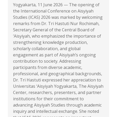
Yogyakarta, 11 June 2026 — The opening of
the International Conference on Aisyiyah
Studies (ICAS) 2026 was marked by welcoming
remarks from Dr. Tri Hastuti Nur Rochimah,
Secretary General of the Central Board of
‘Aisyiyah, who emphasized the importance of
strengthening knowledge production,
scholarly collaboration, and global
engagement as part of Aisyiyah’s ongoing
contribution to society. Addressing
participants from diverse academic,
professional, and geographical backgrounds,
Dr. Tri Hastuti expressed her appreciation to
Universitas ‘Aisyiyah Yogyakarta, The Aisyiyah
Center, researchers, presenters, and partner
institutions for their commitment to
advancing Aisyiyah Studies through academic
inquiry and intellectual exchange. She noted