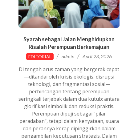
Syarah sebagai Jalan Menghidupkan
Risalah Perempuan Berkemajuan
2026-
admin
April 23, 2026
EDITORIAL
04-
23
Di tengah arus zaman yang bergerak cepat
—ditandai oleh krisis ekologis, disrupsi
teknologi, dan fragmentasi sosial—
perbincangan tentang perempuan
seringkali terjebak dalam dua kutub: antara
glorifikasi simbolik dan reduksi praktis.
Perempuan dipuji sebagai “pilar
peradaban”, tetapi dalam kenyataan, suara
dan perannya kerap dipinggirkan dalam
pengambilan keputusan strategis. Dalam