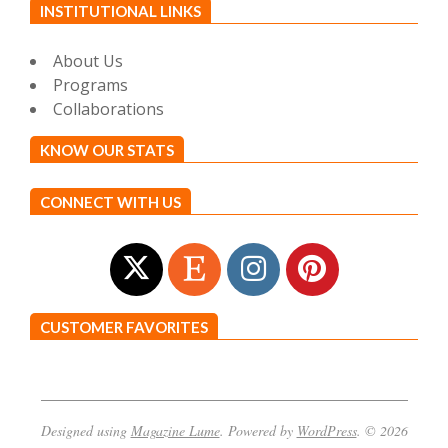
INSTITUTIONAL LINKS
About Us
Programs
Collaborations
KNOW OUR STATS
CONNECT WITH US
CUSTOMER FAVORITES
Designed using
Magazine Lume
. Powered by
WordPress
. © 2026