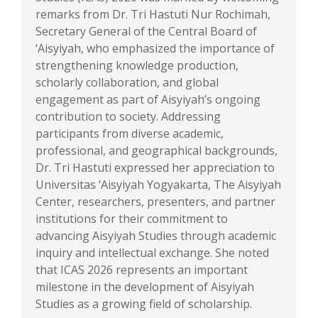
remarks from Dr. Tri Hastuti Nur Rochimah,
Secretary General of the Central Board of
‘Aisyiyah, who emphasized the importance of
strengthening knowledge production,
scholarly collaboration, and global
engagement as part of Aisyiyah’s ongoing
contribution to society. Addressing
participants from diverse academic,
professional, and geographical backgrounds,
Dr. Tri Hastuti expressed her appreciation to
Universitas ‘Aisyiyah Yogyakarta, The Aisyiyah
Center, researchers, presenters, and partner
institutions for their commitment to
advancing Aisyiyah Studies through academic
inquiry and intellectual exchange. She noted
that ICAS 2026 represents an important
milestone in the development of Aisyiyah
Studies as a growing field of scholarship.