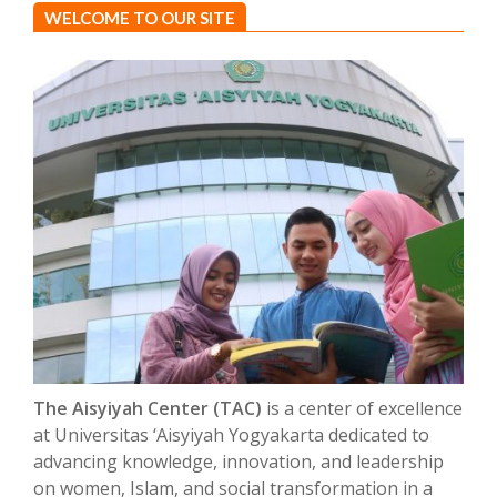
WELCOME TO OUR SITE
The Aisyiyah Center (TAC)
is a center of excellence
at Universitas ‘Aisyiyah Yogyakarta dedicated to
advancing knowledge, innovation, and leadership
on women, Islam, and social transformation in a