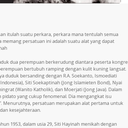
tuan itulah suatu perkara, perkara mana tentulah semua
 memang persatuan ini adalah suatu alat yang dapat
inah
uduk dua perempuan berkerudung diantara peserta kongre
erempuan bertubuh ramping dengan kulit kuning langsat.
nya duduk bersanding dengan R.A. Soekanto, Ismoediati
 Indonesia), Siti Soekaptinah (Jong Islamieten Bond), Nyai
ingrat (Wanito Katholik), dan Moerjati (Jong Java). Dalam
an pidato yang cukup fenomenal. Dia mengangkat isu
. Menurutnya, persatuan merupakan alat pertama untuk
dan kesejahteraan.
Tahun 1953, dalam usia 29, Siti Hayinah menikah dengan