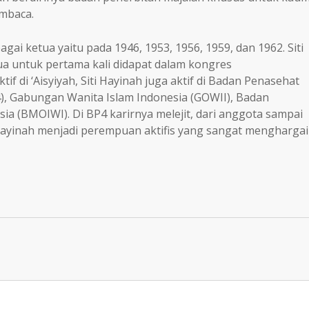
mbaca.
ebagai ketua yaitu pada 1946, 1953, 1956, 1959, dan 1962. Siti
 untuk pertama kali didapat dalam kongres
f di ‘Aisyiyah, Siti Hayinah juga aktif di Badan Penasehat
4), Gabungan Wanita Islam Indonesia (GOWII), Badan
a (BMOIWI). Di BP4 karirnya melejit, dari anggota sampai
 Hayinah menjadi perempuan aktifis yang sangat menghargai