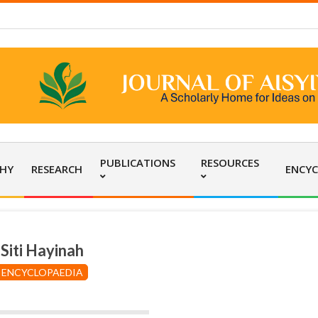
PUBLICATIONS
RESOURCES
PHY
RESEARCH
ENCYC
Siti Hayinah
ENCYCLOPAEDIA