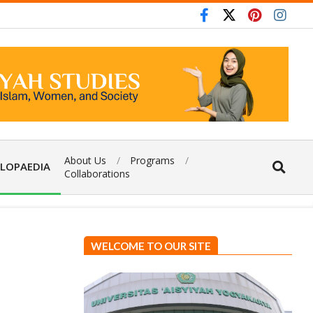
About Us
Programs
LOPAEDIA
Collaborations
WELCOME TO OUR SITE