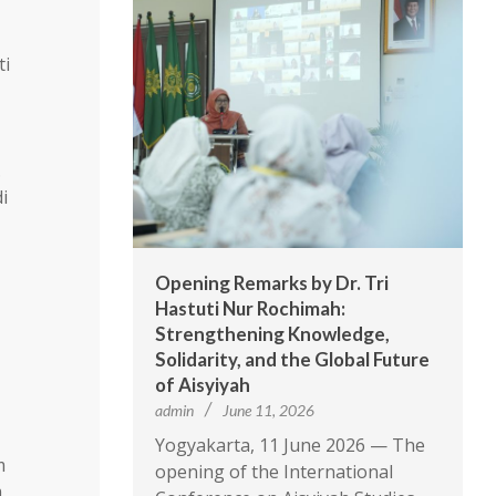
ti
.
i
Opening Remarks by Dr. Tri
Hastuti Nur Rochimah:
Strengthening Knowledge,
Solidarity, and the Global Future
of Aisyiyah
admin
June 11, 2026
Yogyakarta, 11 June 2026 — The
m
opening of the International
m