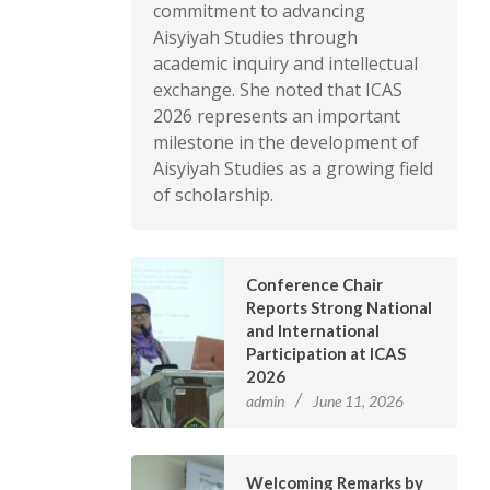
commitment to advancing
Aisyiyah Studies through
academic inquiry and intellectual
exchange. She noted that ICAS
2026 represents an important
milestone in the development of
Aisyiyah Studies as a growing field
of scholarship.
Conference Chair
Reports Strong National
and International
Participation at ICAS
2026
admin
June 11, 2026
Welcoming Remarks by