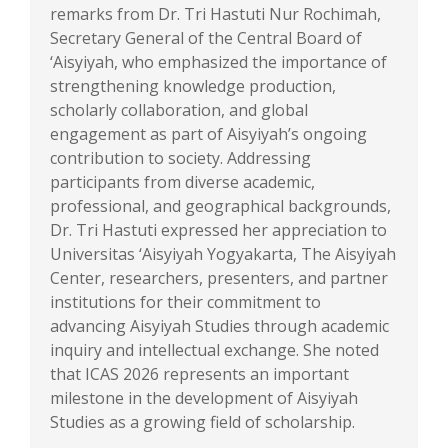
remarks from Dr. Tri Hastuti Nur Rochimah,
Secretary General of the Central Board of
‘Aisyiyah, who emphasized the importance of
strengthening knowledge production,
scholarly collaboration, and global
engagement as part of Aisyiyah’s ongoing
contribution to society. Addressing
participants from diverse academic,
professional, and geographical backgrounds,
Dr. Tri Hastuti expressed her appreciation to
Universitas ‘Aisyiyah Yogyakarta, The Aisyiyah
Center, researchers, presenters, and partner
institutions for their commitment to
advancing Aisyiyah Studies through academic
inquiry and intellectual exchange. She noted
that ICAS 2026 represents an important
milestone in the development of Aisyiyah
Studies as a growing field of scholarship.