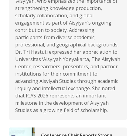
‘Aisyiyah, who emphasized the importance of
strengthening knowledge production,
scholarly collaboration, and global
engagement as part of Aisyiyah’s ongoing
contribution to society. Addressing
participants from diverse academic,
professional, and geographical backgrounds,
Dr. Tri Hastuti expressed her appreciation to
Universitas ‘Aisyiyah Yogyakarta, The Aisyiyah
Center, researchers, presenters, and partner
institutions for their commitment to
advancing Aisyiyah Studies through academic
inquiry and intellectual exchange. She noted
that ICAS 2026 represents an important
milestone in the development of Aisyiyah
Studies as a growing field of scholarship.
Conference Chair Reports Strong