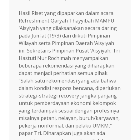
Hasil Riset yang dipaparkan dalam acara
Refreshment Qaryah Thayyibah MAMPU
‘Aisyiyah yang dilaksanakan secara daring
pada Jum’at (19/3) dan diikuti Pimpinan
Wilayah serta Pimpinan Daerah ‘Aisyiyah
ini, Sekretaris Pimpinan Pusat ‘Aisyiyah, Tri
Hastuti Nur Rochimah menyampaikan
beberapa rekomendasi yang diharapkan
dapat menjadi perhatian semua pihak.
“Salah satu rekomendasi yang ada bahwa
dalam kondisi respons bencana, diperlukan
strategi-strategi recovery jangka panjang
untuk pemberdayaan ekonomi kelompok
yang terdampak sesuai dengan profesinya
misalnya petani, nelayan, buruh/karyawan,
pekerja nonformal, dan pelaku UMKM,”
papar Tri. Diharapkan juga akan ada