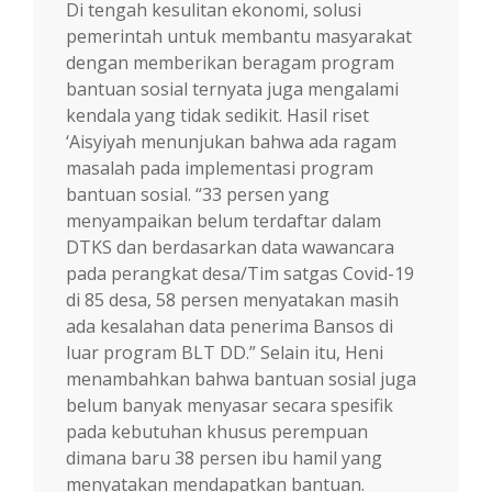
Di tengah kesulitan ekonomi, solusi
pemerintah untuk membantu masyarakat
dengan memberikan beragam program
bantuan sosial ternyata juga mengalami
kendala yang tidak sedikit. Hasil riset
‘Aisyiyah menunjukan bahwa ada ragam
masalah pada implementasi program
bantuan sosial. “33 persen yang
menyampaikan belum terdaftar dalam
DTKS dan berdasarkan data wawancara
pada perangkat desa/Tim satgas Covid-19
di 85 desa, 58 persen menyatakan masih
ada kesalahan data penerima Bansos di
luar program BLT DD.” Selain itu, Heni
menambahkan bahwa bantuan sosial juga
belum banyak menyasar secara spesifik
pada kebutuhan khusus perempuan
dimana baru 38 persen ibu hamil yang
menyatakan mendapatkan bantuan.