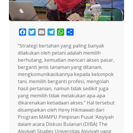
Facebook
Twitter
Email
Telegram
WhatsApp
Share
“Strategi bertahan yang paling banyak
dilakukan oleh petani adalah memilih
berhutang, kemudian mencari akses pasar,
berganti jenis tanaman yang ditanam,
mengkomunikasikannya kepada kelompok
tani, memilih berganti profesi, mengolah
hasil pertanian, namun tidak sedikit juga
yang memilih tidak melakukan apa-apa
dikarenakan ketiadaan akses.” Hal tersebut
disampaikan oleh Heny Hikmawati dari
Program MAMPU Pimpinan Pusat ‘Aisyiyah
dalam acara Diskusi Bulanan (DIBA) The
Aisyiyah Studies Universitas Aisyiyah yang