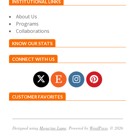
INSTITUTIONAL LINKS
About Us
Programs
Collaborations
KNOW OUR STATS
CONNECT WITH US
CUSTOMER FAVORITES
Designed using
Magazine Lume
. Powered by
WordPress
. © 2026