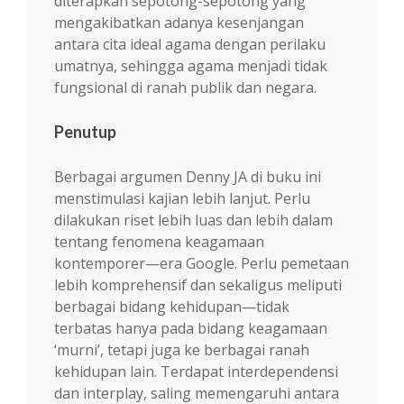
diterapkan sepotong-sepotong yang
mengakibatkan adanya kesenjangan
antara cita ideal agama dengan perilaku
umatnya, sehingga agama menjadi tidak
fungsional di ranah publik dan negara.
Penutup
Berbagai argumen Denny JA di buku ini
menstimulasi kajian lebih lanjut. Perlu
dilakukan riset lebih luas dan lebih dalam
tentang fenomena keagamaan
kontemporer—era Google. Perlu pemetaan
lebih komprehensif dan sekaligus meliputi
berbagai bidang kehidupan—tidak
terbatas hanya pada bidang keagamaan
‘murni’, tetapi juga ke berbagai ranah
kehidupan lain. Terdapat interdependensi
dan interplay, saling memengaruhi antara