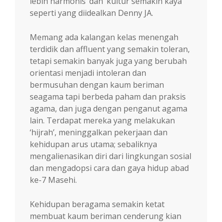
lebih harmonis’ dan ‘kultur semakin kaya’
seperti yang diidealkan Denny JA.
Memang ada kalangan kelas menengah
terdidik dan affluent yang semakin toleran,
tetapi semakin banyak juga yang berubah
orientasi menjadi intoleran dan
bermusuhan dengan kaum beriman
seagama tapi berbeda paham dan praksis
agama, dan juga dengan penganut agama
lain. Terdapat mereka yang melakukan
‘hijrah’, meninggalkan pekerjaan dan
kehidupan arus utama; sebaliknya
mengalienasikan diri dari lingkungan sosial
dan mengadopsi cara dan gaya hidup abad
ke-7 Masehi.
Kehidupan beragama semakin ketat
membuat kaum beriman cenderung kian