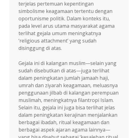
terjelas pertemuan kepentingan
simbolisme keagamaan tertentu dengan
oportunisme politik. Dalam konteks itu,
pada level arus utama masyarakat agama
terlihat gejala umum meningkatnya
‘religious attachment’ yang sudah
disinggung di atas.
Gejala ini di kalangan muslim—selain yang
sudah disebutkan di atas—juga terlihat
dalam peningkatan jumlah jamaah haji,
umrah dan ziyarah keagamaan, meluasnya
penggunaan jilbab di kalangan perempuan
muslimah, meningkatnya filantropi Islam.
Selain itu, gejala ini juga bisa terlihat jelas
dalam peningkatan kerajinan menjalankan
berbagai ibadah, ritual keagamaan dan
berbagai aspek ajaran agama lainnya—
yang bisa disebut sebagai ‘kesalehan ritual