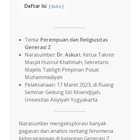
Daftar Isi
Buka
Tema:
Perempuan dan Religiusitas
Generasi Z
Narasumber:
Dr. Askuri
, Ketua Takmir
Masjid Husnul Khatimah, Sekretaris
Majelis Tabligh Pimpinan Pusat
Muhammadiyah
Pelaksanaan: 17 Maret 2023, di Ruang
Seminar Gedung Siti Moendjijah,
Univesitas Aisyiyah Yogyakarta
Narasumber mengeksplorasi banyak
gagasan dan analisis tentang fenomena
keberagamaan di kalangan Generasi Z.