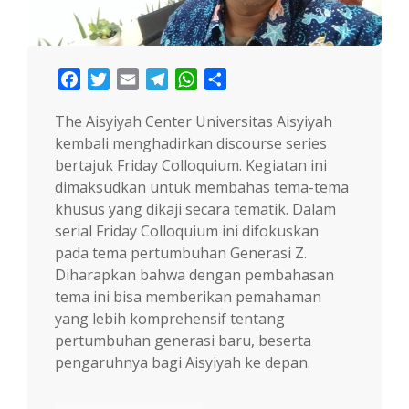
Facebook
Twitter
Email
Telegram
WhatsApp
Share
The Aisyiyah Center Universitas Aisyiyah
kembali menghadirkan discourse series
bertajuk Friday Colloquium. Kegiatan ini
dimaksudkan untuk membahas tema-tema
khusus yang dikaji secara tematik. Dalam
serial Friday Colloquium ini difokuskan
pada tema pertumbuhan Generasi Z.
Diharapkan bahwa dengan pembahasan
tema ini bisa memberikan pemahaman
yang lebih komprehensif tentang
pertumbuhan generasi baru, beserta
pengaruhnya bagi Aisyiyah ke depan.