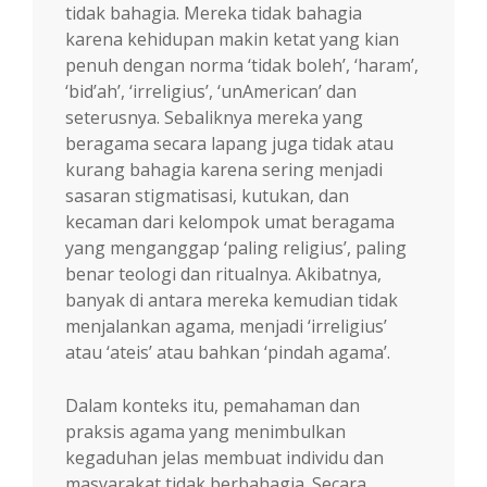
tidak bahagia. Mereka tidak bahagia
karena kehidupan makin ketat yang kian
penuh dengan norma ‘tidak boleh’, ‘haram’,
‘bid’ah’, ‘irreligius’, ‘unAmerican’ dan
seterusnya. Sebaliknya mereka yang
beragama secara lapang juga tidak atau
kurang bahagia karena sering menjadi
sasaran stigmatisasi, kutukan, dan
kecaman dari kelompok umat beragama
yang menganggap ‘paling religius’, paling
benar teologi dan ritualnya. Akibatnya,
banyak di antara mereka kemudian tidak
menjalankan agama, menjadi ‘irreligius’
atau ‘ateis’ atau bahkan ‘pindah agama’.
Dalam konteks itu, pemahaman dan
praksis agama yang menimbulkan
kegaduhan jelas membuat individu dan
masyarakat tidak berbahagia. Secara