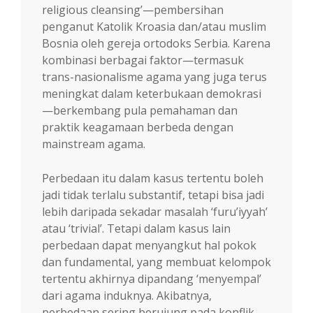
religious cleansing’—pembersihan
penganut Katolik Kroasia dan/atau muslim
Bosnia oleh gereja ortodoks Serbia. Karena
kombinasi berbagai faktor—termasuk
trans-nasionalisme agama yang juga terus
meningkat dalam keterbukaan demokrasi
—berkembang pula pemahaman dan
praktik keagamaan berbeda dengan
mainstream agama.
Perbedaan itu dalam kasus tertentu boleh
jadi tidak terlalu substantif, tetapi bisa jadi
lebih daripada sekadar masalah ‘furu’iyyah’
atau ‘trivial’. Tetapi dalam kasus lain
perbedaan dapat menyangkut hal pokok
dan fundamental, yang membuat kelompok
tertentu akhirnya dipandang ‘menyempal’
dari agama induknya. Akibatnya,
perbedaan sering berujung pada konflik