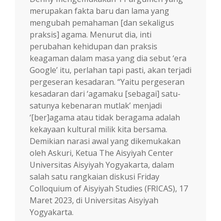
merupakan fakta baru dan lama yang
mengubah pemahaman [dan sekaligus
praksis] agama. Menurut dia, inti
perubahan kehidupan dan praksis
keagaman dalam masa yang dia sebut ‘era
Google’ itu, perlahan tapi pasti, akan terjadi
pergeseran kesadaran. “Yaitu pergeseran
kesadaran dari ‘agamaku [sebagai] satu-
satunya kebenaran mutlak’ menjadi
‘[ber]agama atau tidak beragama adalah
kekayaan kultural milik kita bersama.
Demikian narasi awal yang dikemukakan
oleh Askuri, Ketua The Aisyiyah Center
Universitas Aisyiyah Yogyakarta, dalam
salah satu rangkaian diskusi Friday
Colloquium of Aisyiyah Studies (FRICAS), 17
Maret 2023, di Universitas Aisyiyah
Yogyakarta.