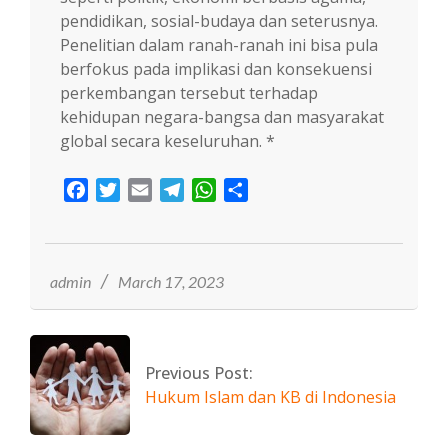
pendidikan, sosial-budaya dan seterusnya.
Penelitian dalam ranah-ranah ini bisa pula
berfokus pada implikasi dan konsekuensi
perkembangan tersebut terhadap
kehidupan negara-bangsa dan masyarakat
global secara keseluruhan. *
Facebook
Twitter
Email
Telegram
WhatsApp
Share
2023-
03-
17
admin
March 17, 2023
Previous Post:
Hukum Islam dan KB di Indonesia