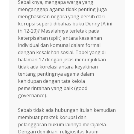
Sebaliknya, mengapa warga yang
menganggap agama tidak penting juga
menghasilkan negara yang bersih dari
korupsi seperti dibahas buku Denny JA ini
(h 12-20)? Masalahnya terletak pada
keterpisahan (split) antara kesalehan
individual dan komunal dalam formal
dengan kesalehan sosial. Tabel yang di
halaman 17 dengan jelas menunjukkan
tidak ada korelasi antara keyakinan
tentang pentingnya agama dalam
kehidupan dengan tata kelola
pemerintahan yang baik (good
governance).
Sebab tidak ada hubungan itulah kemudian
membuat praktek korupsi dan
pelanggaran hukum lainnya merajalela.
Dengan demikian, religiositas kaum