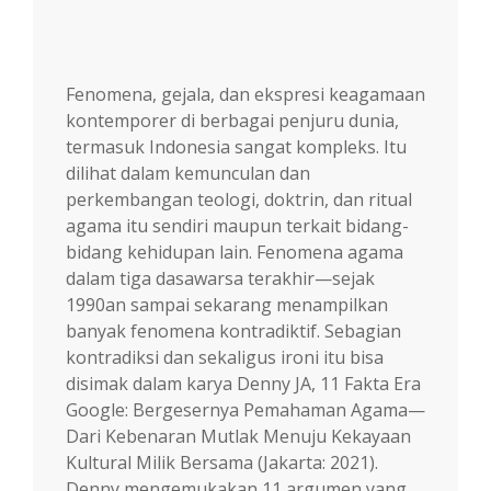
Fenomena, gejala, dan ekspresi keagamaan
kontemporer di berbagai penjuru dunia,
termasuk Indonesia sangat kompleks. Itu
dilihat dalam kemunculan dan
perkembangan teologi, doktrin, dan ritual
agama itu sendiri maupun terkait bidang-
bidang kehidupan lain. Fenomena agama
dalam tiga dasawarsa terakhir—sejak
1990an sampai sekarang menampilkan
banyak fenomena kontradiktif. Sebagian
kontradiksi dan sekaligus ironi itu bisa
disimak dalam karya Denny JA, 11 Fakta Era
Google: Bergesernya Pemahaman Agama—
Dari Kebenaran Mutlak Menuju Kekayaan
Kultural Milik Bersama (Jakarta: 2021).
Denny mengemukakan 11 argumen yang