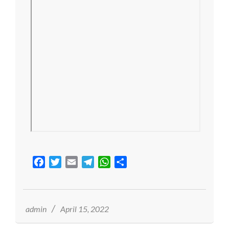
Facebook
Twitter
Email
Telegram
WhatsApp
Share
2022-
04-
15
admin
April 15, 2022