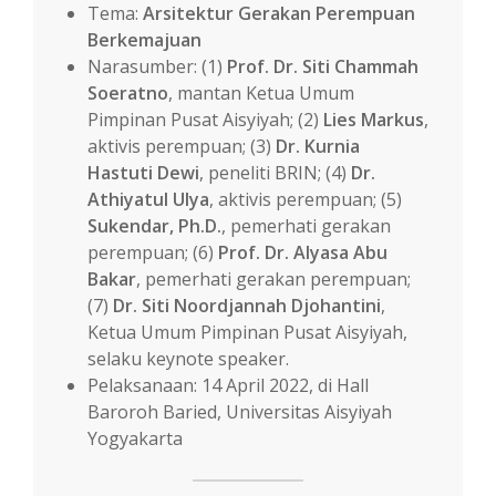
Tema:
Arsitektur Gerakan Perempuan
Berkemajuan
Narasumber: (1)
Prof. Dr. Siti Chammah
Soeratno
, mantan Ketua Umum
Pimpinan Pusat Aisyiyah; (2)
Lies Markus
,
aktivis perempuan; (3)
Dr. Kurnia
Hastuti Dewi
, peneliti BRIN; (4)
Dr.
Athiyatul Ulya
, aktivis perempuan; (5)
Sukendar, Ph.D.
, pemerhati gerakan
perempuan; (6)
Prof. Dr. Alyasa Abu
Bakar
, pemerhati gerakan perempuan;
(7)
Dr. Siti Noordjannah Djohantini
,
Ketua Umum Pimpinan Pusat Aisyiyah,
selaku keynote speaker.
Pelaksanaan: 14 April 2022, di Hall
Baroroh Baried, Universitas Aisyiyah
Yogyakarta