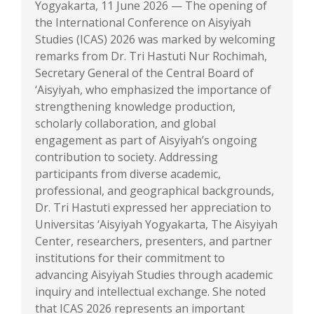
Yogyakarta, 11 June 2026 — The opening of
the International Conference on Aisyiyah
Studies (ICAS) 2026 was marked by welcoming
remarks from Dr. Tri Hastuti Nur Rochimah,
Secretary General of the Central Board of
‘Aisyiyah, who emphasized the importance of
strengthening knowledge production,
scholarly collaboration, and global
engagement as part of Aisyiyah’s ongoing
contribution to society. Addressing
participants from diverse academic,
professional, and geographical backgrounds,
Dr. Tri Hastuti expressed her appreciation to
Universitas ‘Aisyiyah Yogyakarta, The Aisyiyah
Center, researchers, presenters, and partner
institutions for their commitment to
advancing Aisyiyah Studies through academic
inquiry and intellectual exchange. She noted
that ICAS 2026 represents an important