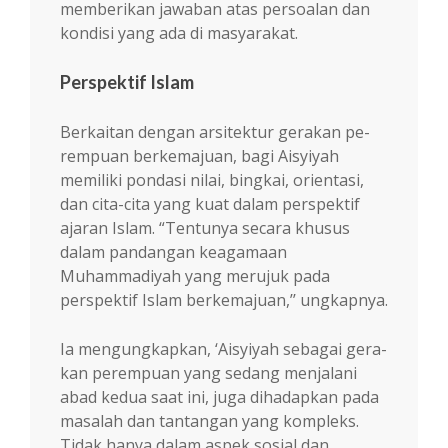
memberikan jawaban atas persoa­lan dan
kondisi yang ada di masyarakat.
Perspektif Islam
Berkaitan dengan arsitektur gerakan pe­
rem­puan berkemajuan, bagi Aisyiyah
memiliki pondasi nilai, bingkai, orientasi,
dan cita-cita yang kuat dalam perspektif
ajaran Islam. “Ten­tunya secara khusus
dalam pandangan ke­agamaan
Muhammadiyah yang merujuk pada
perspektif Islam berkemajuan,’’ ungkapnya.
Ia mengungkapkan, ‘Aisyiyah sebagai gera­
kan perempuan yang sedang menjalani
abad kedua saat ini, juga dihadapkan pada
masalah dan tantangan yang kompleks.
Tidak hanya dalam aspek sosial dan