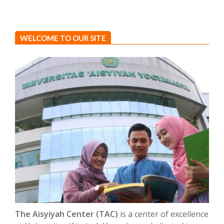
WELCOME TO OUR SITE
The Aisyiyah Center (TAC)
is a center of excellence