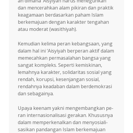
an dimana ‘Aisyiyah harus meneguhkan
dan mencerahkan alam pikiran dan praktik
keaga­maan berdasarkan paham Islam
berkemajuan dengan karakter tengahan
atau moderat (wasi­thiyah).
Kemudian kelima peran kebangsaan, yang
dalam hal ini ‘Aisyiyah berperan aktif dalam
memecahkan permasalahan bangsa yang
sa­ngat kompleks. Seperti kemiskinan,
lemahnya karakter, solidaritas sosial yang
rendah, korup­si, kesenjangan sosial,
rendahnya keadaban dalam berdemokrasi
dan sebagainya.
Upaya keenam yakni mengembangkan pe­
ran internasionalisasi gerakan. Khususnya
da­lam memperkenalkan dan menyosiali­
sasi­kan pandangan Islam berkemajuan