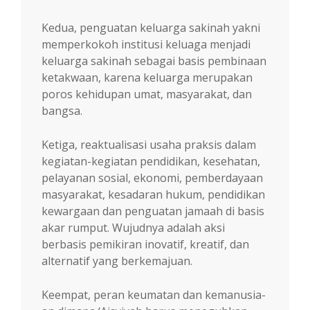
Kedua, penguatan keluarga sakinah yakni
memperkokoh institusi keluaga menjadi
kelu­arga sakinah sebagai basis pembinaan
ketak­waan, karena keluarga merupakan
poros kehi­dupan umat, masyarakat, dan
bangsa.
Ketiga, reaktualisasi usaha praksis dalam
kegiatan-kegiatan pendidikan, kesehatan,
pelayanan sosial, ekonomi, pemberdayaan
masyarakat, kesadaran hukum, pendidikan
kewargaan dan penguatan jamaah di basis
akar rumput. Wu­jud­nya adalah aksi
berbasis pemikiran inova­tif, kreatif, dan
alternatif yang berkemajuan.
Keempat, peran keumatan dan kemanusia­