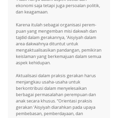
ekonomi saja tetapi juga persoalan politik,
dan keagamaan.
Karena itulah sebagai organisasi perem­
puan yang mengemban misi dakwah dan
tajdid da­lam gerakannya, ‘Aisyiyah dalam
area dak­wahnya dituntut untuk
mengaktualisasikan pan­dangan, pemikiran
keislaman yang berke­majuan dalam semua
aspek kehidupan.
Aktualisasi dalam praksis gerakan harus
menjangkau usaha-usaha untuk
berkontribusi dalam menyelesaikan
berbagai permasalahan perempuan dan
anak secara khusus. “Orientasi praksis
gerakan ‘Aisyiyah di­arahkan pada upaya
pembebasan, pemberda­ya­an, dan