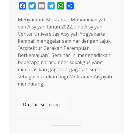
Facebook
Twitter
Email
Telegram
WhatsApp
Share
Menyambut Muktamar Muhammadiyah
dan Aisyiyah tahun 2022, The Aisyiyah
Center Universitas Aisyiyah Yogyakarta
kembali menggelar seminar dengan tajuk
“Arsitektur Gerakan Perempuan
Berkemajuan”. Seminar ini menghadirkan
beberapa narasumber sekaligus yang
menarasikan gagasan-gagasan segar
sebagai masukan bagi Muktamar Aisyiyah
mendatang.
Daftar Isi
Buka