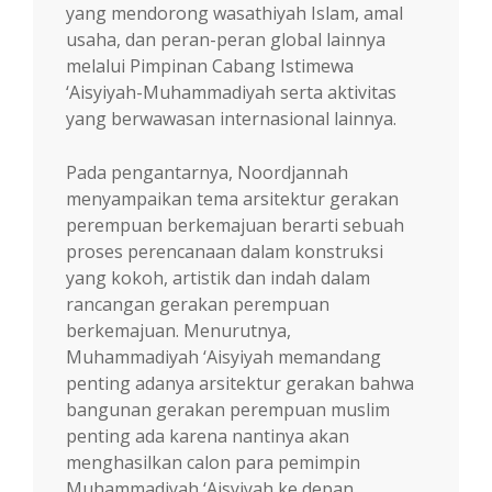
yang men­do­rong wasathiyah Islam, amal
usaha, dan pe­ran-peran global lainnya
melalui Pimpinan Ca­bang Istimewa
‘Aisyiyah-Muhammadiyah serta aktivitas
yang berwawasan internasional lain­nya.
Pada pengantarnya, Noordjannah
menyampaikan tema arsitektur gerakan
perempuan berkemajuan berarti sebuah
proses perencanaan dalam konstruksi
yang kokoh, artistik dan indah dalam
rancangan gerakan perempuan
berkemajuan. Menurutnya,
Muhammadiyah ‘Aisyiyah memandang
penting adanya arsitektur gerakan bahwa
bangunan gerakan perempuan muslim
penting ada karena nantinya akan
menghasilkan calon para pemimpin
Muhammadiyah ‘Aisyiyah ke depan.