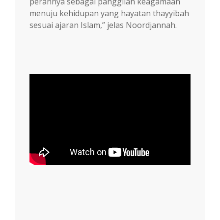
perannya sebagai panggilan keagamaan
menuju kehidupan yang hayatan thayyibah
sesuai ajaran Islam,” jelas Noordjannah.